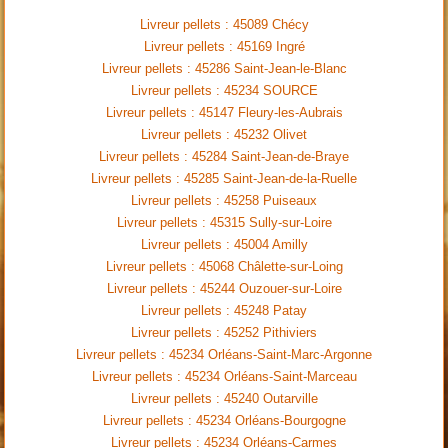
Livreur pellets : 45089 Chécy
Livreur pellets : 45169 Ingré
Livreur pellets : 45286 Saint-Jean-le-Blanc
Livreur pellets : 45234 SOURCE
Livreur pellets : 45147 Fleury-les-Aubrais
Livreur pellets : 45232 Olivet
Livreur pellets : 45284 Saint-Jean-de-Braye
Livreur pellets : 45285 Saint-Jean-de-la-Ruelle
Livreur pellets : 45258 Puiseaux
Livreur pellets : 45315 Sully-sur-Loire
Livreur pellets : 45004 Amilly
Livreur pellets : 45068 Châlette-sur-Loing
Livreur pellets : 45244 Ouzouer-sur-Loire
Livreur pellets : 45248 Patay
Livreur pellets : 45252 Pithiviers
Livreur pellets : 45234 Orléans-Saint-Marc-Argonne
Livreur pellets : 45234 Orléans-Saint-Marceau
Livreur pellets : 45240 Outarville
Livreur pellets : 45234 Orléans-Bourgogne
Livreur pellets : 45234 Orléans-Carmes