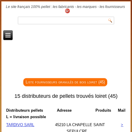
Le site français 100% pellet : les fabricants - les marques - les fournisseurs
Liste fournisseurs granulés de bois loiret (45)
15 distributeurs de pellets trouvés loiret (45)
Distributeurs pellets
Adresse
Produits
Mail
L = livraison possible
TARDIVO SARL
45210
LA CHAPELLE SAINT
>
SEPULCRE