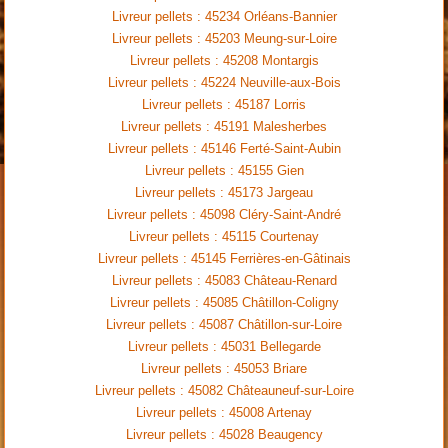
Livreur pellets : 45234 Orléans-Bannier
Livreur pellets : 45203 Meung-sur-Loire
Livreur pellets : 45208 Montargis
Livreur pellets : 45224 Neuville-aux-Bois
Livreur pellets : 45187 Lorris
Livreur pellets : 45191 Malesherbes
Livreur pellets : 45146 Ferté-Saint-Aubin
Livreur pellets : 45155 Gien
Livreur pellets : 45173 Jargeau
Livreur pellets : 45098 Cléry-Saint-André
Livreur pellets : 45115 Courtenay
Livreur pellets : 45145 Ferrières-en-Gâtinais
Livreur pellets : 45083 Château-Renard
Livreur pellets : 45085 Châtillon-Coligny
Livreur pellets : 45087 Châtillon-sur-Loire
Livreur pellets : 45031 Bellegarde
Livreur pellets : 45053 Briare
Livreur pellets : 45082 Châteauneuf-sur-Loire
Livreur pellets : 45008 Artenay
Livreur pellets : 45028 Beaugency