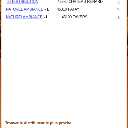
TB DISTRIBUTION
45220
CHATEAU RENARD
>
NATUREL AMBIANCE
- L
45310
PATAY
>
NATURELAMBIANCE
- L
45190
TAVERS
>
Trouver le distributeur le plus proche