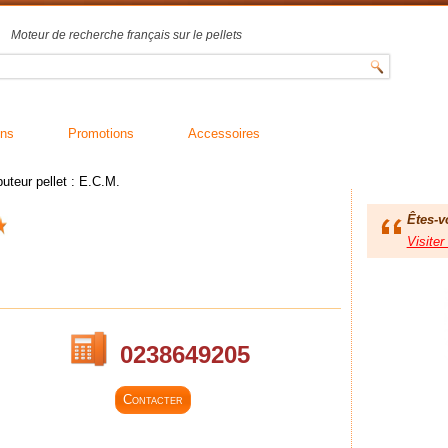
Moteur de recherche français sur le pellets
ons
Promotions
Accessoires
buteur pellet : E.C.M.
Êtes-v
0238649205
Contacter