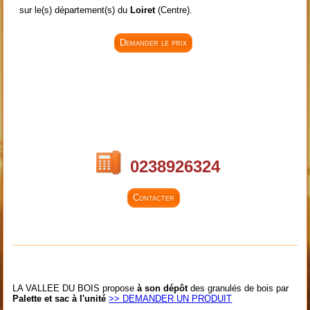
sur le(s) département(s) du
Loiret
(Centre).
Demander le prix
0238926324
Contacter
LA VALLEE DU BOIS propose
à son dépôt
des granulés de bois par
Palette et sac à l'unité
>> DEMANDER UN PRODUIT