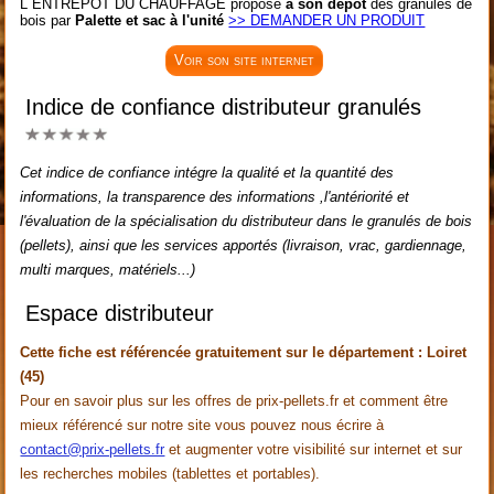
L ENTREPOT DU CHAUFFAGE propose
à son dépôt
des granulés de
bois par
Palette et sac à l'unité
>> DEMANDER UN PRODUIT
Voir son site internet
Indice de confiance distributeur granulés
Cet indice de confiance intégre la qualité et la quantité des
informations, la transparence des informations ,l'antériorité et
l'évaluation de la spécialisation du distributeur dans le granulés de bois
(pellets), ainsi que les services apportés (livraison, vrac, gardiennage,
multi marques, matériels...)
Espace distributeur
Cette fiche est référencée gratuitement sur le département : Loiret
(45)
Pour en savoir plus sur les offres de prix-pellets.fr et comment être
mieux référencé sur notre site vous pouvez nous écrire à
contact@prix-pellets.fr
et augmenter votre visibilité sur internet et sur
les recherches mobiles (tablettes et portables).