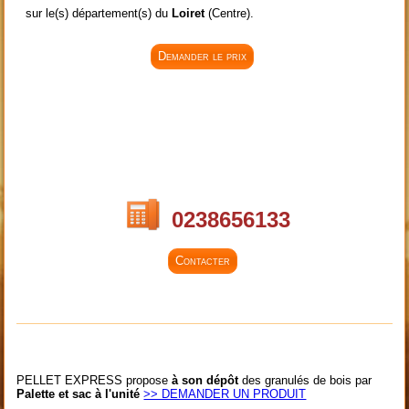
sur le(s) département(s) du
Loiret
(Centre).
Demander le prix
0238656133
Contacter
PELLET EXPRESS propose
à son dépôt
des granulés de bois par
Palette et sac à l'unité
>> DEMANDER UN PRODUIT