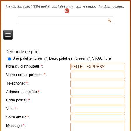
Le site français 100% pellet : les fabricants - les marques - les fournisseurs
Demande de prix
Une palette livrée
Deux palettes livrées
VRAC livré
Nom du distributeur
*
:
Votre nom et prénom:
*
:
Téléphone:
*
:
Adresse complète:
*
:
Code postal:
*
:
Ville:
*
:
Votre email:
*
:
Message
*
: