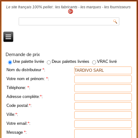
Le site français 100% pellet : les fabricants - les marques - les fournisseurs
Demande de prix
Une palette livrée
Deux palettes livrées
VRAC livré
Nom du distributeur
*
:
Votre nom et prénom:
*
:
Téléphone:
*
:
Adresse complète:
*
:
Code postal:
*
:
Ville:
*
:
Votre email:
*
:
Message
*
: