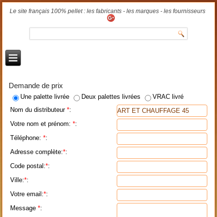
Le site français 100% pellet : les fabricants - les marques - les fournisseurs
Demande de prix
Une palette livrée
Deux palettes livrées
VRAC livré
Nom du distributeur
*
:
Votre nom et prénom:
*
:
Téléphone:
*
:
Adresse complète:
*
:
Code postal:
*
:
Ville:
*
:
Votre email:
*
:
Message
*
: