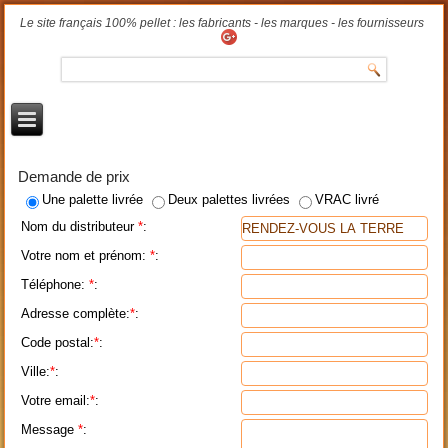
Le site français 100% pellet : les fabricants - les marques - les fournisseurs
Demande de prix
Une palette livrée
Deux palettes livrées
VRAC livré
Nom du distributeur
*
:
Votre nom et prénom:
*
:
Téléphone:
*
:
Adresse complète:
*
:
Code postal:
*
:
Ville:
*
:
Votre email:
*
:
Message
*
: