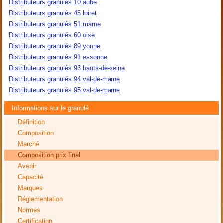
Distributeurs granulés 10 aube
Distributeurs granulés 45 loiret
Distributeurs granulés 51 marne
Distributeurs granulés 60 oise
Distributeurs granulés 89 yonne
Distributeurs granulés 91 essonne
Distributeurs granulés 93 hauts-de-seine
Distributeurs granulés 94 val-de-marne
Distributeurs granulés 95 val-de-marne
Informations sur le granulé
Définition
Composition
Marché
Composition prix final
Avenir
Capacité
Marques
Réglementation
Normes
Certification