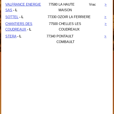
VALFRANCE ENERGIE
77580
LA HAUTE
Vrac
>
SAS
- L
MAISON
SOTTEL
- L
77330
OZOIR LA FERRIERE
>
CHANTIERS DES
77500
CHELLES LES
>
COUDREAUX
- L
COUDREAUX
STERA
- L
77340
PONTAULT
>
COMBAULT