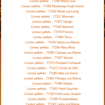
Livreur pellets : 77288 Melun-Sud
Livreur pellets : 77305 Montereau-Fault-Yonne
Livreur pellets : 77316 Moret-sur-Loing
Livreur pellets : 77317 Mormant
Livreur pellets : 77327 Nangis
Livreur pellets : 77333 Nemours
Livreur pellets : 77379 Provins
Livreur pellets : 77468 Torcy
Livreur pellets : 77479 Vaires-sur-Marne
Livreur pellets : 77294 Mitry-Mory
Livreur pellets : 77083 Champs-sur-Marne
Livreur pellets : 77337 Noisiel
Livreur pellets : 77373 Pontault-Combault
Livreur pellets : 77122 Combs-la-Ville
Livreur pellets : 77285 Mée-sur-Seine
Livreur pellets : 77464 Thorigny-sur-Marne
Livreur pellets : 77385 Rebais
Livreur pellets : 77182 Ferté-Gaucher
Livreur pellets : 77183 Ferté-sous-Jouarre
Livreur pellets : 77186 Fontainebleau
Livreur pellets : 77243 Lagny-sur-Marne