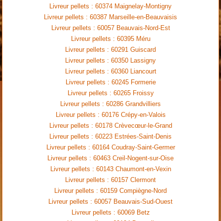
Livreur pellets : 60374 Maignelay-Montigny
Livreur pellets : 60387 Marseille-en-Beauvaisis
Livreur pellets : 60057 Beauvais-Nord-Est
Livreur pellets : 60395 Méru
Livreur pellets : 60291 Guiscard
Livreur pellets : 60350 Lassigny
Livreur pellets : 60360 Liancourt
Livreur pellets : 60245 Formerie
Livreur pellets : 60265 Froissy
Livreur pellets : 60286 Grandvilliers
Livreur pellets : 60176 Crépy-en-Valois
Livreur pellets : 60178 Crèvecœur-le-Grand
Livreur pellets : 60223 Estrées-Saint-Denis
Livreur pellets : 60164 Coudray-Saint-Germer
Livreur pellets : 60463 Creil-Nogent-sur-Oise
Livreur pellets : 60143 Chaumont-en-Vexin
Livreur pellets : 60157 Clermont
Livreur pellets : 60159 Compiègne-Nord
Livreur pellets : 60057 Beauvais-Sud-Ouest
Livreur pellets : 60069 Betz