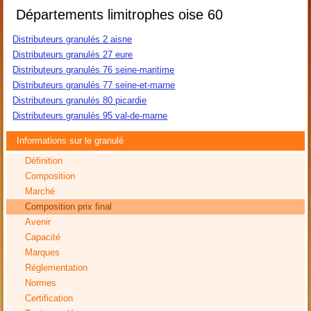
Départements limitrophes oise 60
Distributeurs granulés 2 aisne
Distributeurs granulés 27 eure
Distributeurs granulés 76 seine-maritime
Distributeurs granulés 77 seine-et-marne
Distributeurs granulés 80 picardie
Distributeurs granulés 95 val-de-marne
Informations sur le granulé
Définition
Composition
Marché
Composition prix final
Avenir
Capacité
Marques
Réglementation
Normes
Certification