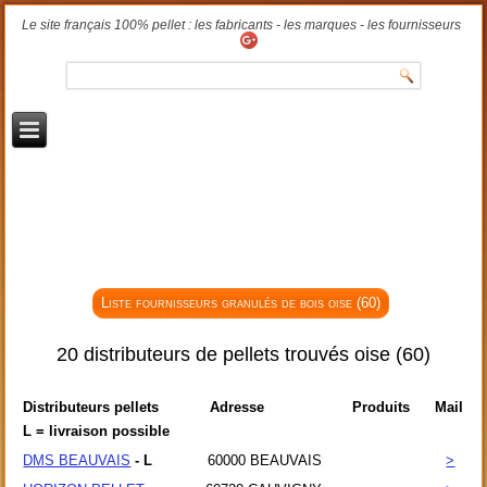
Le site français 100% pellet : les fabricants - les marques - les fournisseurs
Liste fournisseurs granulés de bois oise (60)
20 distributeurs de pellets trouvés oise (60)
Distributeurs pellets
Adresse
Produits
Mail
L = livraison possible
DMS BEAUVAIS
- L
60000
BEAUVAIS
>