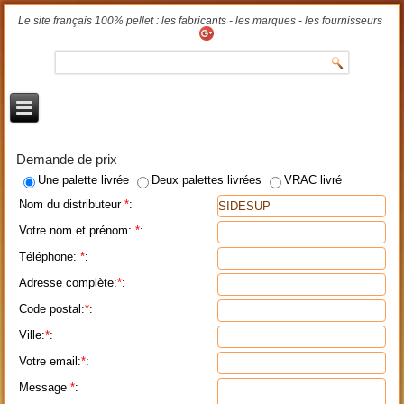
Le site français 100% pellet : les fabricants - les marques - les fournisseurs
Demande de prix
Une palette livrée
Deux palettes livrées
VRAC livré
Nom du distributeur
*
:
Votre nom et prénom:
*
:
Téléphone:
*
:
Adresse complète:
*
:
Code postal:
*
:
Ville:
*
:
Votre email:
*
:
Message
*
: