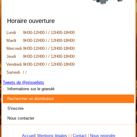
Horaire ouverture
Lundi
9H30-12H00 / / 12H00-18H00
Mardi
9H30-12H00 / / 12H00-18H00
Mercredi
9H30-12H00 / / 12H00-18H00
Jeudi
9H30-12H00 / / 12H00-18H00
Vendredi
9H30-12H00 / / 12H00-18H00
Samedi
/ /
Tweets de @prixpellets
Informations sur le granulé
Rechercher un distributeur
S'inscrire
Nous contacter
Accueil
|
Mentions légales
| |
Contact
|
Nous rejoindre