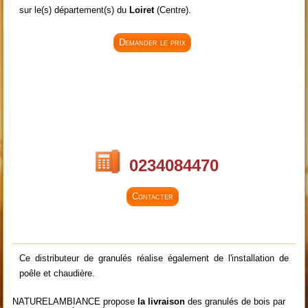
sur le(s) département(s) du
Loiret
(Centre).
Demander le prix
0234084470
Contacter
Ce distributeur de granulés réalise également de l'installation de
poêle et chaudière.
NATURELAMBIANCE propose
la livraison
des granulés de bois par