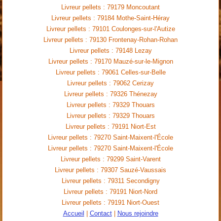
Livreur pellets : 79179 Moncoutant
Livreur pellets : 79184 Mothe-Saint-Héray
Livreur pellets : 79101 Coulonges-sur-l'Autize
Livreur pellets : 79130 Frontenay-Rohan-Rohan
Livreur pellets : 79148 Lezay
Livreur pellets : 79170 Mauzé-sur-le-Mignon
Livreur pellets : 79061 Celles-sur-Belle
Livreur pellets : 79062 Cerizay
Livreur pellets : 79326 Thénezay
Livreur pellets : 79329 Thouars
Livreur pellets : 79329 Thouars
Livreur pellets : 79191 Niort-Est
Livreur pellets : 79270 Saint-Maixent-l'École
Livreur pellets : 79270 Saint-Maixent-l'École
Livreur pellets : 79299 Saint-Varent
Livreur pellets : 79307 Sauzé-Vaussais
Livreur pellets : 79311 Secondigny
Livreur pellets : 79191 Niort-Nord
Livreur pellets : 79191 Niort-Ouest
Accueil
|
Contact
|
Nous rejoindre