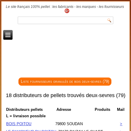
Le site français 100% pellet : les fabricants - les marques - les fournisseurs
Liste fournisseurs granulés de bois deux-sevres (79)
18 distributeurs de pellets trouvés deux-sevres (79)
Distributeurs pellets
Adresse
Produits
Mail
L = livraison possible
BOIS POITOU
79800
SOUDAN
>