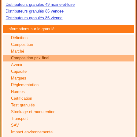
Distributeurs granulés 49 maine-et-loire
Distributeurs granulés 85 vendee
Distributeurs granulés 86 vienne
Informations sur le granulé
Définition
Composition
Marché
Composition prix final
Avenir
Capacité
Marques
Réglementation
Normes
Certification
Test granulés
Stockage et manutention
Transport
SAV
Impact environnemental