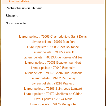
Avis installation
Rechercher un distributeur
S'inscrire
Nous contacter
Livreur pellets : 79066 Champdeniers-Saint-Denis
Livreur pellets : 79079 Mauléon
Livreur pellets : 79083 Chef-Boutonne
Livreur pellets : 79005 Airvault
Livreur pellets : 79013 Argenton-les-Vallées
Livreur pellets : 79031 Beauvoir-sur-Niort
Livreur pellets : 79049 Bressuire
Livreur pellets : 79057 Brioux-sur-Boutonne
Livreur pellets : 79202 Parthenay
Livreur pellets : 79216 Prahecq
Livreur pellets : 79268 Saint-Loup-Lamairé
Livreur pellets : 79172 Mazières-en-Gâtine
Livreur pellets : 79174 Melle
Livreur pellets : 79176 Ménigoute