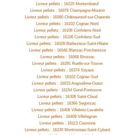
Livreur pellets : 16225 Montembœuf
Livreur pellets : 16076 Champagne-Mouton
Livreur pellets : 16090 Châteauneuf-sur-Charente
Livreur pellets : 16102 Cognac-Nord
Livreur pellets : 16106 Confolens-Nord
Livreur pellets : 16106 Confolens-Sud
Livreur pellets : 16028 Barbezieux-Saint-Hilaire
Livreur pellets : 16046 Blanzac-Porcheresse
Livreur pellets : 16066 Brossac
Livreur pellets : 16291 Ruelle-sur-Touvre
Livreur pellets : 16374 Soyaux
Livreur pellets : 16102 Cognac-Sud
Livreur pellets : 16015 Angoulême-Ouest
Livreur pellets : 16154 Gond-Pontouvre
Livreur pellets : 16308 Saint-Claud
Livreur pellets : 16366 Segonzac
Livreur pellets : 16408 Villebois-Lavalette
Livreur pellets : 16409 Villefagnan
Livreur pellets : 16113 Couronne
Livreur pellets : 16230 Montmoreau-Saint-Cybard