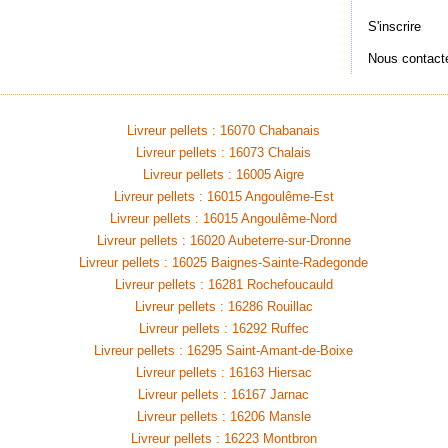
S'inscrire
Nous contact
Livreur pellets : 16070 Chabanais
Livreur pellets : 16073 Chalais
Livreur pellets : 16005 Aigre
Livreur pellets : 16015 Angoulême-Est
Livreur pellets : 16015 Angoulême-Nord
Livreur pellets : 16020 Aubeterre-sur-Dronne
Livreur pellets : 16025 Baignes-Sainte-Radegonde
Livreur pellets : 16281 Rochefoucauld
Livreur pellets : 16286 Rouillac
Livreur pellets : 16292 Ruffec
Livreur pellets : 16295 Saint-Amant-de-Boixe
Livreur pellets : 16163 Hiersac
Livreur pellets : 16167 Jarnac
Livreur pellets : 16206 Mansle
Livreur pellets : 16223 Montbron