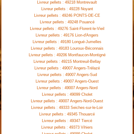
Livreur pellets : 49218 Montrevault
Livreur pellets : 49228 Noyant
Livreur pellets : 49246 PONTS-DE-CE
Livreur pellets : 49248 Pouancé
Livreur pellets : 49276 Saint-Florent-le-Vieil
Livreur pellets : 49176 Lion-d'Angers
Livreur pellets : 49180 Longué-Jumelles
Livreur pellets : 49183 Louroux-Béconnais
Livreur pellets : 49206 Montfaucon-Montigné
Livreur pellets : 49215 Montreuil-Bellay
Livreur pellets : 49007 Angers-Trélazé
Livreur pellets : 49007 Angers-Sud
Livreur pellets : 49007 Angers-Ouest
Livreur pellets : 49007 Angers-Nord
Livreur pellets : 49099 Cholet
Livreur pellets : 49007 Angers-Nord-Ouest
Livreur pellets : 49333 Seiches-sur-le-Loir
Livreur pellets : 49345 Thouarcé
Livreur pellets : 49347 Tiercé
Livreur pellets : 49373 Vihiers
Livreur pellets : 49099 Cholet