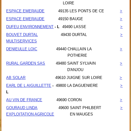
LOIRE
ESPACE EMERAUDE
49135
LES PONTS DE CE
>
ESPACE EMERAUDE
49150
BAUGE
>
DUFEU ENVIRONNEMENT
- L
49490
LASSE
>
BOUVET DURTAL
49430
DURTAL
>
MULTISERVICES
DENIEULLE LOIC
49440
CHALLAIN LA
>
POTHERIE
RURAL GARDEN SAS
49480
SAINT SYLVAIN
>
D'ANJOU
AB SOLAR
49610
JUIGNE SUR LOIRE
>
EARL DE L AIGUILLETTE
-
49800
LA DAGUENIERE
>
L
AU VIN DE FRANCE
49690
CORON
>
GOURAUD LINDA
49600
SAINT PHILBERT
>
EXPLOITATION AGRICOLE
EN MAUGES