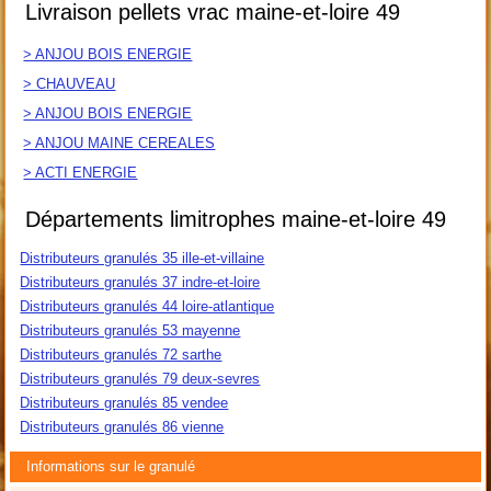
Livraison pellets vrac maine-et-loire 49
> ANJOU BOIS ENERGIE
> CHAUVEAU
> ANJOU BOIS ENERGIE
> ANJOU MAINE CEREALES
> ACTI ENERGIE
Départements limitrophes maine-et-loire 49
Distributeurs granulés 35 ille-et-villaine
Distributeurs granulés 37 indre-et-loire
Distributeurs granulés 44 loire-atlantique
Distributeurs granulés 53 mayenne
Distributeurs granulés 72 sarthe
Distributeurs granulés 79 deux-sevres
Distributeurs granulés 85 vendee
Distributeurs granulés 86 vienne
Informations sur le granulé