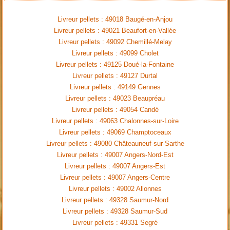
Livreur pellets : 49018 Baugé-en-Anjou
Livreur pellets : 49021 Beaufort-en-Vallée
Livreur pellets : 49092 Chemillé-Melay
Livreur pellets : 49099 Cholet
Livreur pellets : 49125 Doué-la-Fontaine
Livreur pellets : 49127 Durtal
Livreur pellets : 49149 Gennes
Livreur pellets : 49023 Beaupréau
Livreur pellets : 49054 Candé
Livreur pellets : 49063 Chalonnes-sur-Loire
Livreur pellets : 49069 Champtoceaux
Livreur pellets : 49080 Châteauneuf-sur-Sarthe
Livreur pellets : 49007 Angers-Nord-Est
Livreur pellets : 49007 Angers-Est
Livreur pellets : 49007 Angers-Centre
Livreur pellets : 49002 Allonnes
Livreur pellets : 49328 Saumur-Nord
Livreur pellets : 49328 Saumur-Sud
Livreur pellets : 49331 Segré