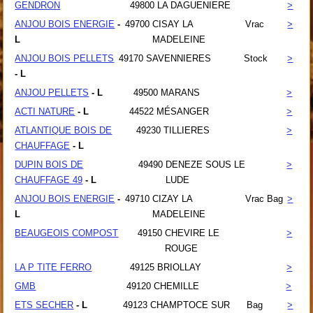
GENDRON
49800
LA DAGUENIERE
>
ANJOU BOIS ENERGIE
-
49700
CISAY LA
Vrac
>
L
MADELEINE
ANJOU BOIS PELLETS
49170
SAVENNIERES
Stock
>
- L
ANJOU PELLETS
- L
49500
MARANS
>
ACTI NATURE
- L
44522
MÉSANGER
>
ATLANTIQUE BOIS DE
49230
TILLIERES
>
CHAUFFAGE
- L
DUPIN BOIS DE
49490
DENEZE SOUS LE
>
CHAUFFAGE 49
- L
LUDE
ANJOU BOIS ENERGIE
-
49710
CIZAY LA
Vrac Bag
>
L
MADELEINE
BEAUGEOIS COMPOST
49150
CHEVIRE LE
>
ROUGE
LA P TITE FERRO
49125
BRIOLLAY
>
GMB
49120
CHEMILLE
>
ETS SECHER
- L
49123
CHAMPTOCE SUR
Bag
>