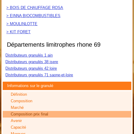
> BOIS DE CHAUFFAGE ROSA
> EINNA BIOCOMBUSTIBLES
> MOULINLOTTE
> KIT FORET
Départements limitrophes rhone 69
Distributeurs granulés 1 ain
Distributeurs granulés 38 isere
Distributeurs granulés 42 loire
Distributeurs granulés 71 saone-et-loire
Informations sur le granulé
Définition
Composition
Marché
Composition prix final
Avenir
Capacité
Marques