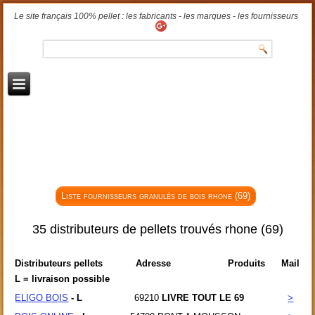
Le site français 100% pellet : les fabricants - les marques - les fournisseurs
Liste fournisseurs granulés de bois rhone (69)
35 distributeurs de pellets trouvés rhone (69)
Distributeurs pellets
Adresse
Produits
Mail
L = livraison possible
ELIGO BOIS
- L
69210
LIVRE TOUT LE 69
>