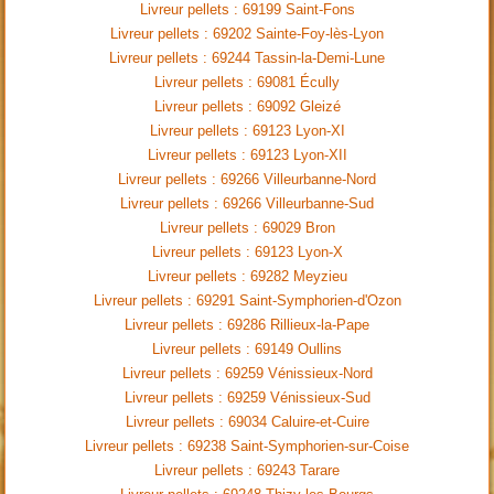
Livreur pellets : 69199 Saint-Fons
Livreur pellets : 69202 Sainte-Foy-lès-Lyon
Livreur pellets : 69244 Tassin-la-Demi-Lune
Livreur pellets : 69081 Écully
Livreur pellets : 69092 Gleizé
Livreur pellets : 69123 Lyon-XI
Livreur pellets : 69123 Lyon-XII
Livreur pellets : 69266 Villeurbanne-Nord
Livreur pellets : 69266 Villeurbanne-Sud
Livreur pellets : 69029 Bron
Livreur pellets : 69123 Lyon-X
Livreur pellets : 69282 Meyzieu
Livreur pellets : 69291 Saint-Symphorien-d'Ozon
Livreur pellets : 69286 Rillieux-la-Pape
Livreur pellets : 69149 Oullins
Livreur pellets : 69259 Vénissieux-Nord
Livreur pellets : 69259 Vénissieux-Sud
Livreur pellets : 69034 Caluire-et-Cuire
Livreur pellets : 69238 Saint-Symphorien-sur-Coise
Livreur pellets : 69243 Tarare