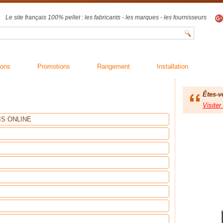
Le site français 100% pellet : les fabricants - les marques - les fournisseurs
ions
Promotions
Rangement
Installation
Êtes-v