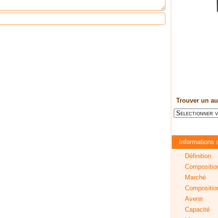
Trouver un au
Informations s
Définition
Compositio
Marché
Composition 
Avenir
Capacité