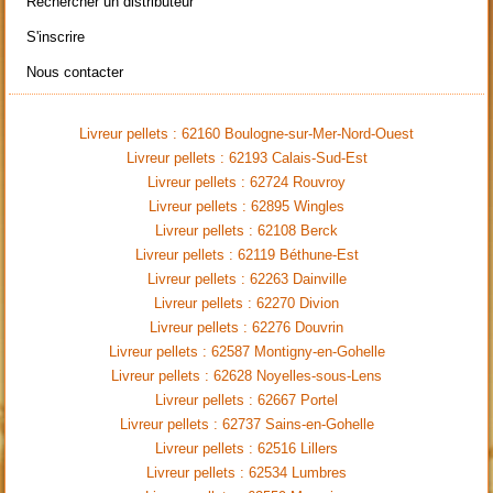
Rechercher un distributeur
S'inscrire
Nous contacter
Livreur pellets : 62160 Boulogne-sur-Mer-Nord-Ouest
Livreur pellets : 62193 Calais-Sud-Est
Livreur pellets : 62724 Rouvroy
Livreur pellets : 62895 Wingles
Livreur pellets : 62108 Berck
Livreur pellets : 62119 Béthune-Est
Livreur pellets : 62263 Dainville
Livreur pellets : 62270 Divion
Livreur pellets : 62276 Douvrin
Livreur pellets : 62587 Montigny-en-Gohelle
Livreur pellets : 62628 Noyelles-sous-Lens
Livreur pellets : 62667 Portel
Livreur pellets : 62737 Sains-en-Gohelle
Livreur pellets : 62516 Lillers
Livreur pellets : 62534 Lumbres