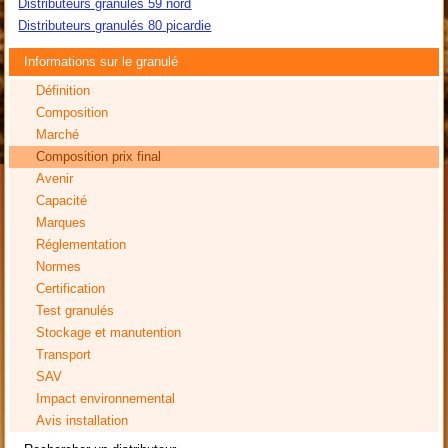
Distributeurs granulés 59 nord
Distributeurs granulés 80 picardie
Informations sur le granulé
Définition
Composition
Marché
Composition prix final
Avenir
Capacité
Marques
Réglementation
Normes
Certification
Test granulés
Stockage et manutention
Transport
SAV
Impact environnemental
Avis installation