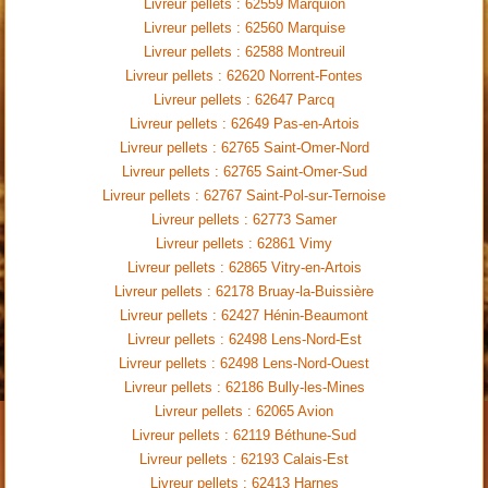
Livreur pellets : 62559 Marquion
Livreur pellets : 62560 Marquise
Livreur pellets : 62588 Montreuil
Livreur pellets : 62620 Norrent-Fontes
Livreur pellets : 62647 Parcq
Livreur pellets : 62649 Pas-en-Artois
Livreur pellets : 62765 Saint-Omer-Nord
Livreur pellets : 62765 Saint-Omer-Sud
Livreur pellets : 62767 Saint-Pol-sur-Ternoise
Livreur pellets : 62773 Samer
Livreur pellets : 62861 Vimy
Livreur pellets : 62865 Vitry-en-Artois
Livreur pellets : 62178 Bruay-la-Buissière
Livreur pellets : 62427 Hénin-Beaumont
Livreur pellets : 62498 Lens-Nord-Est
Livreur pellets : 62498 Lens-Nord-Ouest
Livreur pellets : 62186 Bully-les-Mines
Livreur pellets : 62065 Avion
Livreur pellets : 62119 Béthune-Sud
Livreur pellets : 62193 Calais-Est
Livreur pellets : 62413 Harnes