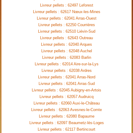
Livreur pellets : 62497 Leforest
Livreur pellets : 62617 Nœux-les-Mines
Livreur pellets : 62041 Arras-Ouest
Livreur pellets : 62250 Courrières
Livreur pellets : 62510 Liévin-Sud
Livreur pellets : 62643 Outreau
Livreur pellets : 62040 Arques
Livreur pellets : 62048 Auchel
Livreur pellets : 62083 Barlin
Livreur pellets : 62014 Aire-sur-la-Lys
Livreur pellets : 62038 Ardres
Livreur pellets : 62041 Arras-Nord
Livreur pellets : 62041 Arras-Sud
Livreur pellets : 62045 Aubigny-en-Artois
Livreur pellets : 62057 Audruicq
Livreur pellets : 62060 Auxi-le-Château
Livreur pellets : 62063 Avesnes-le-Comte
Livreur pellets : 62080 Bapaume
Livreur pellets : 62097 Beaumetz-lès-Loges
Livreur pellets : 62117 Bertincourt