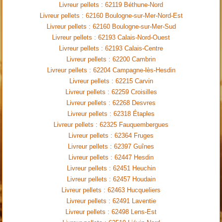
Livreur pellets : 62119 Béthune-Nord
Livreur pellets : 62160 Boulogne-sur-Mer-Nord-Est
Livreur pellets : 62160 Boulogne-sur-Mer-Sud
Livreur pellets : 62193 Calais-Nord-Ouest
Livreur pellets : 62193 Calais-Centre
Livreur pellets : 62200 Cambrin
Livreur pellets : 62204 Campagne-lès-Hesdin
Livreur pellets : 62215 Carvin
Livreur pellets : 62259 Croisilles
Livreur pellets : 62268 Desvres
Livreur pellets : 62318 Étaples
Livreur pellets : 62325 Fauquembergues
Livreur pellets : 62364 Fruges
Livreur pellets : 62397 Guînes
Livreur pellets : 62447 Hesdin
Livreur pellets : 62451 Heuchin
Livreur pellets : 62457 Houdain
Livreur pellets : 62463 Hucqueliers
Livreur pellets : 62491 Laventie
Livreur pellets : 62498 Lens-Est