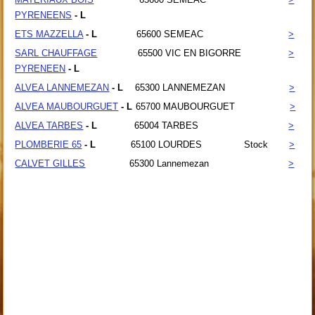
PYRENEENS
- L
ETS MAZZELLA
- L
65600
SEMEAC
>
SARL CHAUFFAGE
65500
VIC EN BIGORRE
>
PYRENEEN
- L
ALVEA LANNEMEZAN
- L
65300
LANNEMEZAN
>
ALVEA MAUBOURGUET
- L
65700
MAUBOURGUET
>
ALVEA TARBES
- L
65004
TARBES
>
PLOMBERIE 65
- L
65100
LOURDES
Stock
>
CALVET GILLES
65300
Lannemezan
>