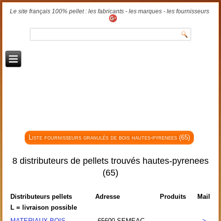
Le site français 100% pellet : les fabricants - les marques - les fournisseurs
Liste fournisseurs granulés de bois hautes-pyrenees (65)
8 distributeurs de pellets trouvés hautes-pyrenees
(65)
Distributeurs pellets
Adresse
Produits
Mail
L = livraison possible
MATERIAUX BOIS
65600
SEMEAC
>