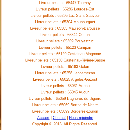
Livreur pellets : 65447 Tournay
Livreur pellets : 65286 Lourdes-Est
Livreur pellets : 65295 Luz-Saint-Sauveur
Livreur pellets : 65304 Maubourguet
Livreur pellets : 65305 Mauléon-Barousse
Livreur pellets : 65344 Ossun
Livreur pellets : 65369 Pouyastruc
Livreur pellets : 65123 Campan
Livreur pellets : 65129 Castelnau-Magnoac
Livreur pellets : 65130 Castelnau-Rivière-Basse
Livreur pellets : 65183 Galan
Livreur pellets : 65258 Lannemezan
Livreur pellets : 65025 Argelès-Gazost
Livreur pellets : 65031 Arreau
Livreur pellets : 65045 Aucun
Livreur pellets : 65059 Bagnères-de-Bigorre
Livreur pellets : 65069 Barthe-de-Neste
Livreur pellets : 65099 Bordères-Louron
Accueil
|
Contact
|
Nous rejoindre
Copyright © 2013. All Rights Reserved.