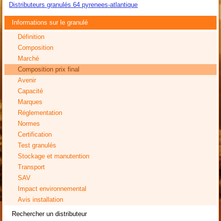
Distributeurs granulés 64 pyrenees-atlantique
Informations sur le granulé
Définition
Composition
Marché
Composition prix final
Avenir
Capacité
Marques
Réglementation
Normes
Certification
Test granulés
Stockage et manutention
Transport
SAV
Impact environnemental
Avis installation
Rechercher un distributeur