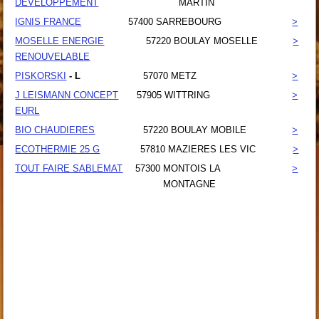
DEVELOPPEMENT
MARTIN
IGNIS FRANCE
57400
SARREBOURG
>
MOSELLE ENERGIE
57220
BOULAY MOSELLE
>
RENOUVELABLE
PISKORSKI
- L
57070
METZ
>
J LEISMANN CONCEPT
57905
WITTRING
>
EURL
BIO CHAUDIERES
57220
BOULAY MOBILE
>
ECOTHERMIE 25 G
57810
MAZIERES LES VIC
>
TOUT FAIRE SABLEMAT
57300
MONTOIS LA
>
MONTAGNE