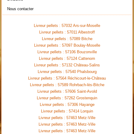
Nous contacter
Livreur pellets : 57032 Ars-sur-Moselle
Livreur pellets : 57011 Albestroff
Livreur pellets : 57089 Bitche
Livreur pellets : 57097 Boulay-Moselle
Livreur pellets : 57106 Bouzonville
Livreur pellets : 57124 Cattenom
Livreur pellets : 57132 Château-Salins
Livreur pellets : 57540 Phalsbourg
Livreur pellets : 57564 Réchicourt-le-Château
Livreur pellets : 57589 Rohrbach-lès-Bitche
Livreur pellets : 57606 Saint-Avold
Livreur pellets : 57262 Grostenquin
Livreur pellets : 57306 Hayange
Livreur pellets : 57414 Lorquin
Livreur pellets : 57463 Metz-Ville
Livreur pellets : 57463 Metz-Ville
Livreur pellets : 57463 Metz-Ville