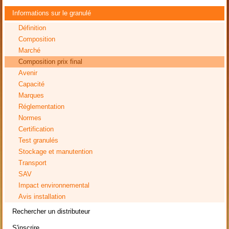
Informations sur le granulé
Définition
Composition
Marché
Composition prix final
Avenir
Capacité
Marques
Réglementation
Normes
Certification
Test granulés
Stockage et manutention
Transport
SAV
Impact environnemental
Avis installation
Rechercher un distributeur
S'inscrire