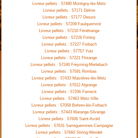
Livreur pellets : 57480 Montigny-lès-Metz
Livreur pellets : 57171 Delme
Livreur pellets : 57177 Dieuze
Livreur pellets : 57209 Faulquemont
Livreur pellets : 57210 Fénétrange
Livreur pellets : 57226 Fontoy
Livreur pellets : 57227 Forbach
Livreur pellets : 57757 Yutz
Livreur pellets : 57221 Florange
Livreur pellets : 57240 Freyming-Merlebach
Livreur pellets : 57591 Rombas
Livreur pellets : 57433 Maizières-lès-Metz
Livreur pellets : 57012 Algrange
Livreur pellets : 57206 Fameck
Livreur pellets : 57463 Metz-Ville
Livreur pellets : 57058 Behren-lès-Forbach
Livreur pellets : 57443 Marange-Silvange
Livreur pellets : 57606 Saint-Avold
Livreur pellets : 57631 Sarreguemines-Campagne
Livreur pellets : 57660 Stiring-Wendel