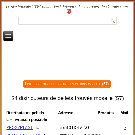
Le site français 100% pellet : les fabricants - les marques - les fournisseurs
Liste fournisseurs granulés de bois moselle (57)
24 distributeurs de pellets trouvés moselle (57)
Distributeurs pellets
Adresse
Produits
Mail
L = livraison possible
PROXYPLAST
- L
57510
HOLVING
>