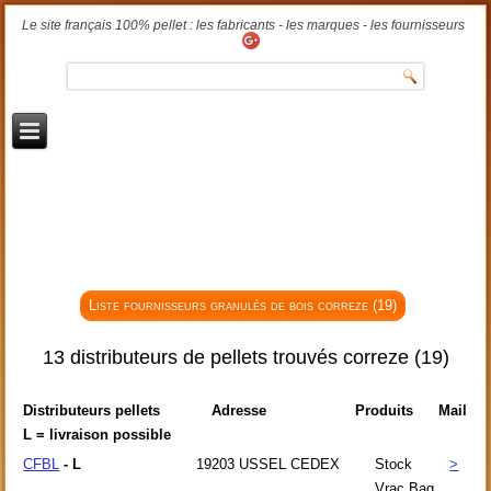
Le site français 100% pellet : les fabricants - les marques - les fournisseurs
Liste fournisseurs granulés de bois correze (19)
13 distributeurs de pellets trouvés correze (19)
Distributeurs pellets
Adresse
Produits
Mail
L = livraison possible
CFBL
- L
19203
USSEL CEDEX
Stock
>
Vrac Bag