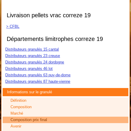
Livraison pellets vrac correze 19
> CFBL
Départements limitrophes correze 19
Distributeurs granulés 15 cantal
Distributeurs granulés 23 creuse
Distributeurs granulés 24 dordogne
Distributeurs granulés 46 lot
Distributeurs granulés 63 puy-de-dome
Distributeurs granulés 87 haute-vienne
Informations sur le granulé
Définition
Composition
Marché
Composition prix final
Avenir