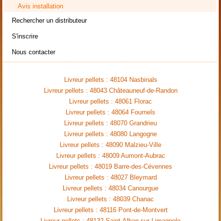
Avis installation
Rechercher un distributeur
S'inscrire
Nous contacter
Livreur pellets : 48104 Nasbinals
Livreur pellets : 48043 Châteauneuf-de-Randon
Livreur pellets : 48061 Florac
Livreur pellets : 48064 Fournels
Livreur pellets : 48070 Grandrieu
Livreur pellets : 48080 Langogne
Livreur pellets : 48090 Malzieu-Ville
Livreur pellets : 48009 Aumont-Aubrac
Livreur pellets : 48019 Barre-des-Cévennes
Livreur pellets : 48027 Bleymard
Livreur pellets : 48034 Canourgue
Livreur pellets : 48039 Chanac
Livreur pellets : 48116 Pont-de-Montvert
Livreur pellets : 48132 Saint-Alban-sur-Limagnole