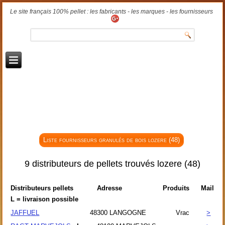
Le site français 100% pellet : les fabricants - les marques - les fournisseurs
Liste fournisseurs granulés de bois lozere (48)
9 distributeurs de pellets trouvés lozere (48)
Distributeurs pellets
Adresse
Produits
Mail
L = livraison possible
JAFFUEL
48300
LANGOGNE
Vrac
>