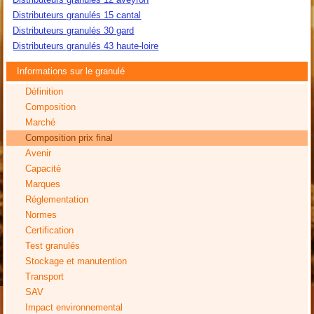
Distributeurs granulés 15 cantal
Distributeurs granulés 30 gard
Distributeurs granulés 43 haute-loire
Informations sur le granulé
Définition
Composition
Marché
Composition prix final
Avenir
Capacité
Marques
Réglementation
Normes
Certification
Test granulés
Stockage et manutention
Transport
SAV
Impact environnemental