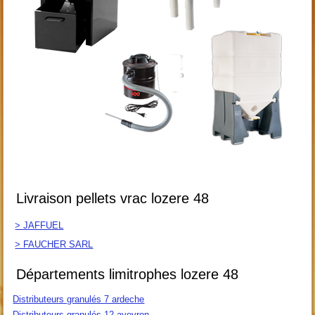
Livraison pellets vrac lozere 48
> JAFFUEL
> FAUCHER SARL
Départements limitrophes lozere 48
Distributeurs granulés 7 ardeche
Distributeurs granulés 12 aveyron