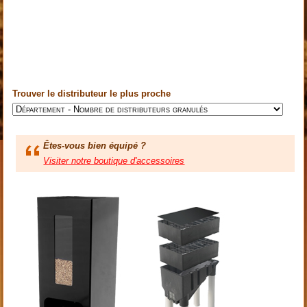
Trouver le distributeur le plus proche
Êtes-vous bien équipé ?
Visiter notre boutique d'accessoires