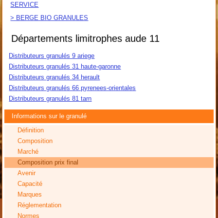
SERVICE
> BERGE BIO GRANULES
Départements limitrophes aude 11
Distributeurs granulés 9 ariege
Distributeurs granulés 31 haute-garonne
Distributeurs granulés 34 herault
Distributeurs granulés 66 pyrenees-orientales
Distributeurs granulés 81 tarn
Informations sur le granulé
Définition
Composition
Marché
Composition prix final
Avenir
Capacité
Marques
Réglementation
Normes