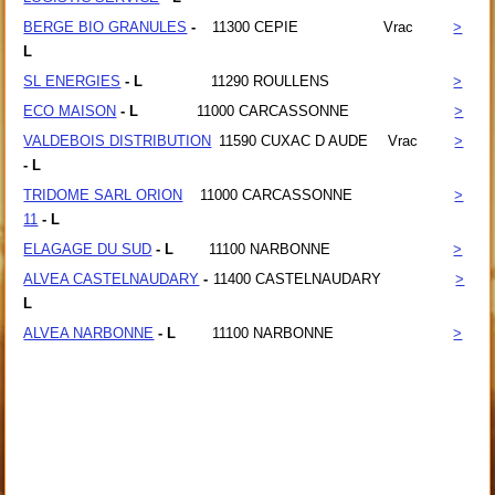
BERGE BIO GRANULES
-
11300
CEPIE
Vrac
>
L
SL ENERGIES
- L
11290
ROULLENS
>
ECO MAISON
- L
11000
CARCASSONNE
>
VALDEBOIS DISTRIBUTION
11590
CUXAC D AUDE
Vrac
>
- L
TRIDOME SARL ORION
11000
CARCASSONNE
>
11
- L
ELAGAGE DU SUD
- L
11100
NARBONNE
>
ALVEA CASTELNAUDARY
-
11400
CASTELNAUDARY
>
L
ALVEA NARBONNE
- L
11100
NARBONNE
>