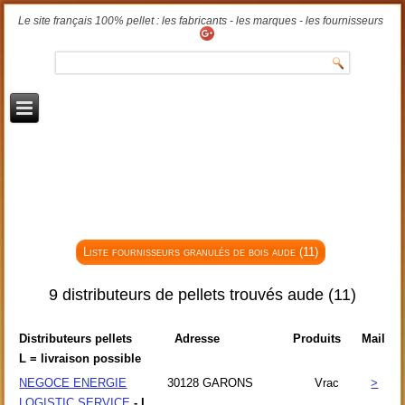
Le site français 100% pellet : les fabricants - les marques - les fournisseurs
Liste fournisseurs granulés de bois aude (11)
9 distributeurs de pellets trouvés aude (11)
Distributeurs pellets
Adresse
Produits
Mail
L = livraison possible
NEGOCE ENERGIE
30128
GARONS
Vrac
>
LOGISTIC SERVICE
- L