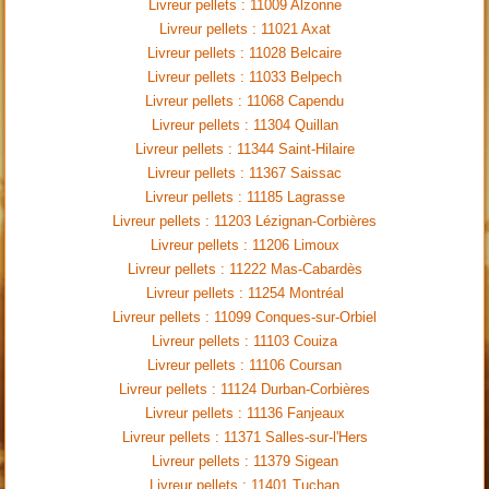
Livreur pellets : 11009 Alzonne
Livreur pellets : 11021 Axat
Livreur pellets : 11028 Belcaire
Livreur pellets : 11033 Belpech
Livreur pellets : 11068 Capendu
Livreur pellets : 11304 Quillan
Livreur pellets : 11344 Saint-Hilaire
Livreur pellets : 11367 Saissac
Livreur pellets : 11185 Lagrasse
Livreur pellets : 11203 Lézignan-Corbières
Livreur pellets : 11206 Limoux
Livreur pellets : 11222 Mas-Cabardès
Livreur pellets : 11254 Montréal
Livreur pellets : 11099 Conques-sur-Orbiel
Livreur pellets : 11103 Couiza
Livreur pellets : 11106 Coursan
Livreur pellets : 11124 Durban-Corbières
Livreur pellets : 11136 Fanjeaux
Livreur pellets : 11371 Salles-sur-l'Hers
Livreur pellets : 11379 Sigean
Livreur pellets : 11401 Tuchan