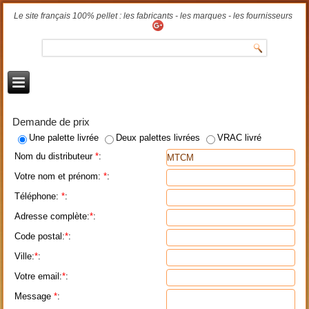
Le site français 100% pellet : les fabricants - les marques - les fournisseurs
Demande de prix
Une palette livrée
Deux palettes livrées
VRAC livré
Nom du distributeur
*
:
Votre nom et prénom:
*
:
Téléphone:
*
:
Adresse complète:
*
:
Code postal:
*
:
Ville:
*
:
Votre email:
*
:
Message
*
: