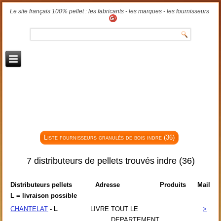
Le site français 100% pellet : les fabricants - les marques - les fournisseurs
Liste fournisseurs granulés de bois indre (36)
7 distributeurs de pellets trouvés indre (36)
Distributeurs pellets
Adresse
Produits
Mail
L = livraison possible
CHANTELAT
- L
LIVRE
TOUT LE
>
DEPARTEMENT