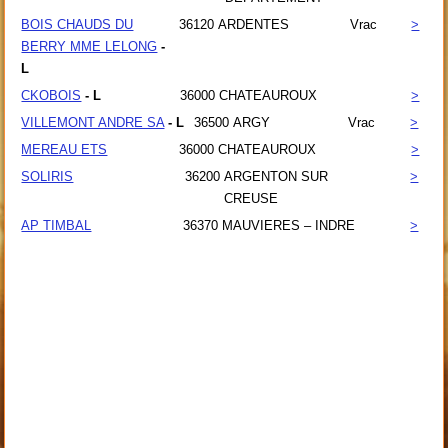
BOIS CHAUDS DU
36120
ARDENTES
Vrac
>
BERRY MME LELONG
-
L
CKOBOIS
- L
36000
CHATEAUROUX
>
VILLEMONT ANDRE SA
- L
36500
ARGY
Vrac
>
MEREAU ETS
36000
CHATEAUROUX
>
SOLIRIS
36200
ARGENTON SUR
>
CREUSE
AP TIMBAL
36370
MAUVIERES – INDRE
>