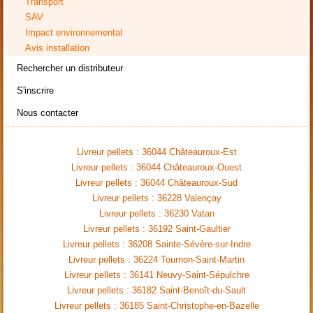
Transport
SAV
Impact environnemental
Avis installation
Rechercher un distributeur
S'inscrire
Nous contacter
Livreur pellets : 36044 Châteauroux-Est
Livreur pellets : 36044 Châteauroux-Ouest
Livreur pellets : 36044 Châteauroux-Sud
Livreur pellets : 36228 Valençay
Livreur pellets : 36230 Vatan
Livreur pellets : 36192 Saint-Gaultier
Livreur pellets : 36208 Sainte-Sévère-sur-Indre
Livreur pellets : 36224 Tournon-Saint-Martin
Livreur pellets : 36141 Neuvy-Saint-Sépulchre
Livreur pellets : 36182 Saint-Benoît-du-Sault
Livreur pellets : 36185 Saint-Christophe-en-Bazelle