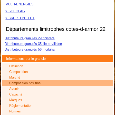
MULTI-ENERGIES
> SOCOFAG
> BREIZH PELLET
Départements limitrophes cotes-d-armor 22
Distributeurs granulés 29 finistere
Distributeurs granulés 35 ille-et-villaine
Distributeurs granulés 56 morbihan
Informations sur le granulé
Définition
Composition
Marché
Composition prix final
Avenir
Capacité
Marques
Réglementation
Normes