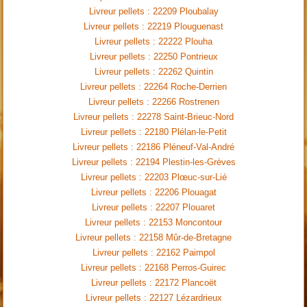
Livreur pellets : 22209 Ploubalay
Livreur pellets : 22219 Plouguenast
Livreur pellets : 22222 Plouha
Livreur pellets : 22250 Pontrieux
Livreur pellets : 22262 Quintin
Livreur pellets : 22264 Roche-Derrien
Livreur pellets : 22266 Rostrenen
Livreur pellets : 22278 Saint-Brieuc-Nord
Livreur pellets : 22180 Plélan-le-Petit
Livreur pellets : 22186 Pléneuf-Val-André
Livreur pellets : 22194 Plestin-les-Grèves
Livreur pellets : 22203 Plœuc-sur-Lié
Livreur pellets : 22206 Plouagat
Livreur pellets : 22207 Plouaret
Livreur pellets : 22153 Moncontour
Livreur pellets : 22158 Mûr-de-Bretagne
Livreur pellets : 22162 Paimpol
Livreur pellets : 22168 Perros-Guirec
Livreur pellets : 22172 Plancoët
Livreur pellets : 22127 Lézardrieux