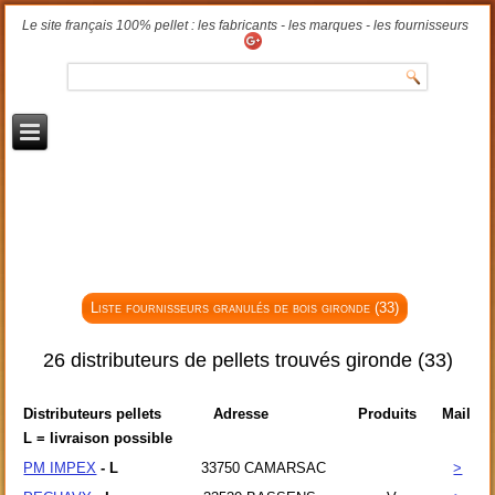
Le site français 100% pellet : les fabricants - les marques - les fournisseurs
Liste fournisseurs granulés de bois gironde (33)
26 distributeurs de pellets trouvés gironde (33)
Distributeurs pellets
Adresse
Produits
Mail
L = livraison possible
PM IMPEX
- L
33750
CAMARSAC
>