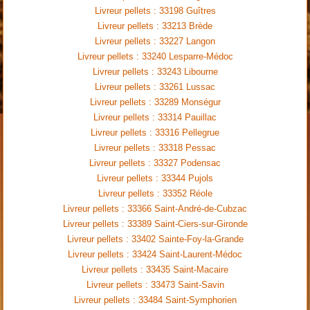
Livreur pellets : 33198 Guîtres
Livreur pellets : 33213 Brède
Livreur pellets : 33227 Langon
Livreur pellets : 33240 Lesparre-Médoc
Livreur pellets : 33243 Libourne
Livreur pellets : 33261 Lussac
Livreur pellets : 33289 Monségur
Livreur pellets : 33314 Pauillac
Livreur pellets : 33316 Pellegrue
Livreur pellets : 33318 Pessac
Livreur pellets : 33327 Podensac
Livreur pellets : 33344 Pujols
Livreur pellets : 33352 Réole
Livreur pellets : 33366 Saint-André-de-Cubzac
Livreur pellets : 33389 Saint-Ciers-sur-Gironde
Livreur pellets : 33402 Sainte-Foy-la-Grande
Livreur pellets : 33424 Saint-Laurent-Médoc
Livreur pellets : 33435 Saint-Macaire
Livreur pellets : 33473 Saint-Savin
Livreur pellets : 33484 Saint-Symphorien