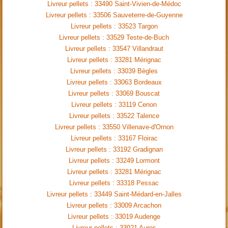
Livreur pellets : 33490 Saint-Vivien-de-Médoc
Livreur pellets : 33506 Sauveterre-de-Guyenne
Livreur pellets : 33523 Targon
Livreur pellets : 33529 Teste-de-Buch
Livreur pellets : 33547 Villandraut
Livreur pellets : 33281 Mérignac
Livreur pellets : 33039 Bègles
Livreur pellets : 33063 Bordeaux
Livreur pellets : 33069 Bouscat
Livreur pellets : 33119 Cenon
Livreur pellets : 33522 Talence
Livreur pellets : 33550 Villenave-d'Ornon
Livreur pellets : 33167 Floirac
Livreur pellets : 33192 Gradignan
Livreur pellets : 33249 Lormont
Livreur pellets : 33281 Mérignac
Livreur pellets : 33318 Pessac
Livreur pellets : 33449 Saint-Médard-en-Jalles
Livreur pellets : 33009 Arcachon
Livreur pellets : 33019 Audenge
Livreur pellets : 33021 Auros