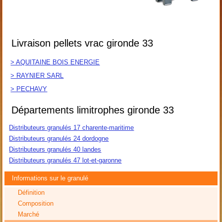
Livraison pellets vrac gironde 33
> AQUITAINE BOIS ENERGIE
> RAYNIER SARL
> PECHAVY
Départements limitrophes gironde 33
Distributeurs granulés 17 charente-maritime
Distributeurs granulés 24 dordogne
Distributeurs granulés 40 landes
Distributeurs granulés 47 lot-et-garonne
Informations sur le granulé
Définition
Composition
Marché