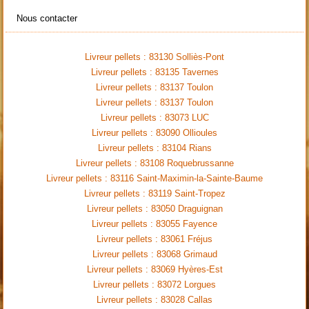
Nous contacter
Livreur pellets : 83130 Solliès-Pont
Livreur pellets : 83135 Tavernes
Livreur pellets : 83137 Toulon
Livreur pellets : 83137 Toulon
Livreur pellets : 83073 LUC
Livreur pellets : 83090 Ollioules
Livreur pellets : 83104 Rians
Livreur pellets : 83108 Roquebrussanne
Livreur pellets : 83116 Saint-Maximin-la-Sainte-Baume
Livreur pellets : 83119 Saint-Tropez
Livreur pellets : 83050 Draguignan
Livreur pellets : 83055 Fayence
Livreur pellets : 83061 Fréjus
Livreur pellets : 83068 Grimaud
Livreur pellets : 83069 Hyères-Est
Livreur pellets : 83072 Lorgues
Livreur pellets : 83028 Callas