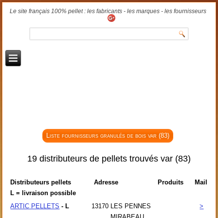
Le site français 100% pellet : les fabricants - les marques - les fournisseurs
Liste fournisseurs granulés de bois var (83)
19 distributeurs de pellets trouvés var (83)
Distributeurs pellets
Adresse
Produits
Mail
L = livraison possible
ARTIC PELLETS
- L
13170
LES PENNES
>
MIRABEAU