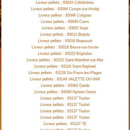
Livreur pellets : 83043 Collobrières
Livreur pellets : 83044 Comps-sur-Artuby
Livreur pellets : 83046 Cotignac
Livreur pellets : 83049 Cuers
Livreur pellets : 83007 Aups
Livreur pellets : 83012 Barjols
Livreur pellets : 83016 Beausset
Livreur pellets : 83018 Besse-sur-Issole
Livreur pellets : 83023 Brignoles
Livreur pellets : 83153 Saint-Mandrier-sur-Mer
Livreur pellets : 83118 Saint-Raphaël
Livreur pellets : 83129 Six-Fours-les-Plages
Livreur pellets : 83144 VALETTE-DU-VAR
Livreur pellets : 83062 Garde
Livreur pellets : 83069 Hyères-Ouest
Livreur pellets : 83137 Toulon
Livreur pellets : 83137 Toulon
Livreur pellets : 83137 Toulon
Livreur pellets : 83137 Toulon
Livreur pellets : 83137 7E