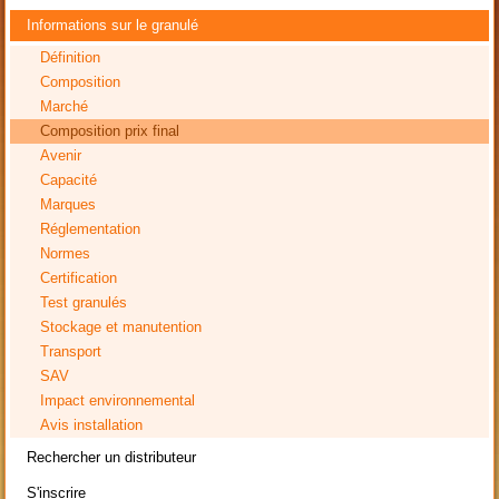
Informations sur le granulé
Définition
Composition
Marché
Composition prix final
Avenir
Capacité
Marques
Réglementation
Normes
Certification
Test granulés
Stockage et manutention
Transport
SAV
Impact environnemental
Avis installation
Rechercher un distributeur
S'inscrire